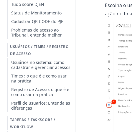
Tudo sobre DJEN
Escolha o us
Status de Monitoramento
ação no fin
Cadastrar QR CODE do PJE
Problemas de acesso ao
Tribunal, entenda melhor
USUÁRIOS / TIMES / REGISTRO
DE ACESSO
Usuários no sistema: como
cadastrar e gerenciar acessos
Times : o que é e como usar
na prática
Registro de Acesso: o que é e
como usar na prática
Perfil de usuarios: Entenda as
diferenças
TAREFAS E TASKSCORE /
WORKFLOW