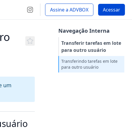
Assine a ADVBOX
Acessar
Navegação Interna
tro
Transferir tarefas em lote
para outro usuário
Transferindo tarefas em lote
para outro usuário
de um
usuário