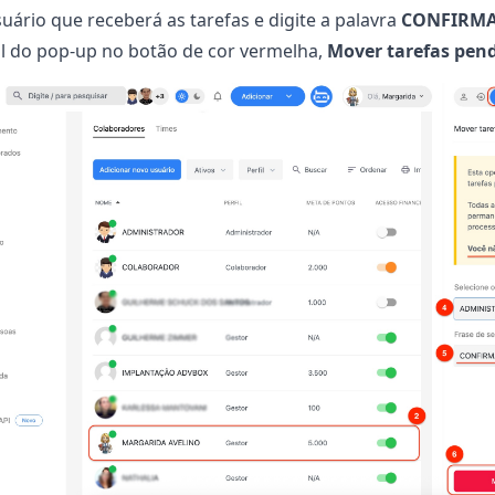
uário que receberá as tarefas e digite a palavra
CONFIRM
al do pop-up no botão de cor vermelha,
Mover tarefas pen