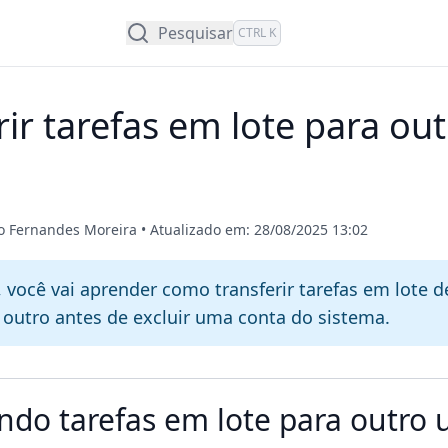
Pesquisar
CTRL K
rir tarefas em lote para ou
jo Fernandes Moreira
•
Atualizado em: 28/08/2025 13:02
, você vai aprender como transferir tarefas em lote 
 outro antes de excluir uma conta do sistema.
indo tarefas em lote para outro 