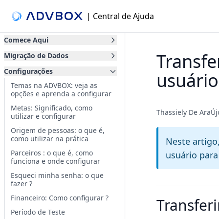
| Central de Ajuda
Comece Aqui
Transfe
Migração de Dados
Configurações
usuário
Temas na ADVBOX: veja as
opções e aprenda a configurar
Metas: Significado, como
Thassiely De AraÚ
utilizar e configurar
Origem de pessoas: o que é,
como utilizar na prática
Neste artigo
Parceiros : o que é, como
usuário para
funciona e onde configurar
Esqueci minha senha: o que
fazer ?
Financeiro: Como configurar ?
Transfer
Período de Teste