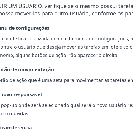
UIR UM USUÁRIO, verifique se o mesmo possui taref
possa mover-las para outro usuário, conforme os pas
enu de configurações
nalidade fica localizada dentro do menu de configurações,
contre o usuário que deseja mover as tarefas em lote e co
nome, alguns botões de ação irão aparecer à direita.
botão de movimentação
otão de ação que é uma seta para movimentar as tarefas em
 novo responsável
m pop-up onde será selecionado qual será o novo usuário re
erem movidas.
transferência