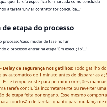
ualquer tarefa específica for marcada como concluída
do a tarefa 'Enviar contrato' for concluída..."
de etapa do processo
 processo/caso mudar de fase no funil
ndo o processo entrar na etapa 'Em execução'..."
- Delay de segurança nos gatilhos:
Todo gatilho do
lay automático de 1 minuto antes de disparar as aç
. Esse tempo existe para permitir correções manuai
a tarefa concluída incorretamente ou reverter uma
o de etapa feita por engano. Esse mesmo comport
 para conclusão de tarefas quanto para mudança de 