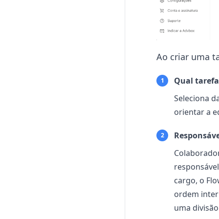
Ao criar uma ta
Qual tarefa
1
Seleciona da
orientar a e
Responsáve
2
Colaborador
responsável
cargo, o Flo
ordem inter
uma divisão 