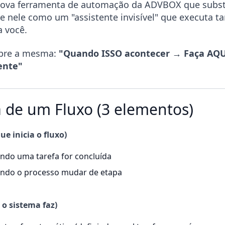
nova ferramenta de automação da ADVBOX que substi
e nele como um "assistente invisível" que executa ta
a você.
mpre a mesma:
"Quando ISSO acontecer → Faça AQ
ente"
a de um Fluxo (3 elementos)
ue inicia o fluxo)
ndo uma tarefa for concluída
ndo o processo mudar de etapa
 o sistema faz)