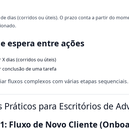
de dias (corridos ou úteis). O prazo conta a partir do mom
cionado.
e espera entre ações
X dias (corridos ou úteis)
 conclusão de uma tarefa
riar fluxos complexos com várias etapas sequenciais.
 Práticos para Escritórios de Ad
1: Fluxo de Novo Cliente (Onbo