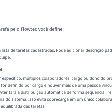
refa pelo Flowter, você define:
 lista de tarefas cadastradas. Pode adicionar descrição pa
quipe.
l
 específico, múltiplos colaboradores, cargo ou dono do pr
 for definido por cargo e houver mais de uma pessoa vincu
wter fará a distribuição automática de forma sequencial, r
na do sistema. Isso evita sobrecarga em um único colabor
equilibrada das tarefas.