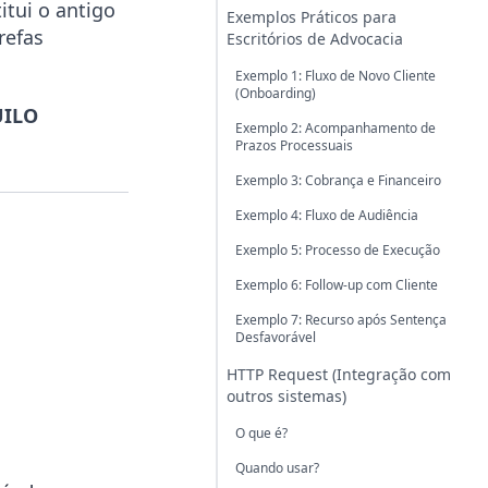
tui o antigo
Exemplos Práticos para
refas
Escritórios de Advocacia
Exemplo 1: Fluxo de Novo Cliente
(Onboarding)
UILO
Exemplo 2: Acompanhamento de
Prazos Processuais
Exemplo 3: Cobrança e Financeiro
Exemplo 4: Fluxo de Audiência
Exemplo 5: Processo de Execução
Exemplo 6: Follow-up com Cliente
Exemplo 7: Recurso após Sentença
Desfavorável
HTTP Request (Integração com
outros sistemas)
O que é?
Quando usar?