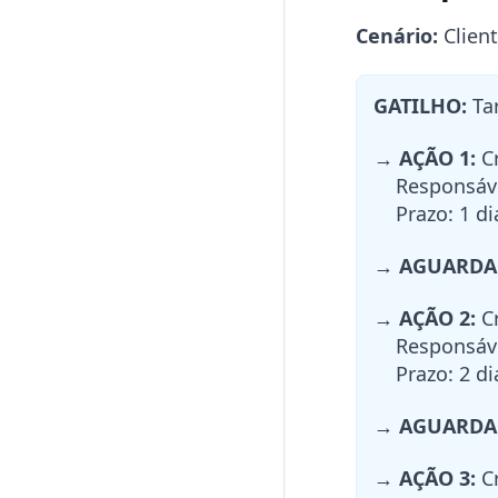
Cenário:
Client
GATILHO:
Tar
→
AÇÃO 1:
Cr
Responsáve
Prazo: 1 dia
→
AGUARDA
→
AÇÃO 2:
Cr
Responsável
Prazo: 2 dia
→
AGUARDA
→
AÇÃO 3:
Cr