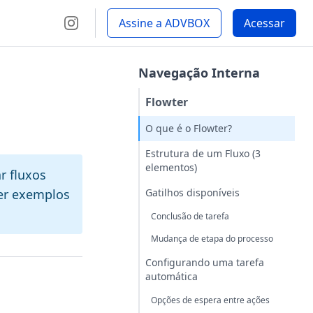
Assine a ADVBOX
Acessar
Navegação Interna
Flowter
O que é o Flowter?
Estrutura de um Fluxo (3
elementos)
r fluxos
cer exemplos
Gatilhos disponíveis
Conclusão de tarefa
Mudança de etapa do processo
Configurando uma tarefa
automática
Opções de espera entre ações