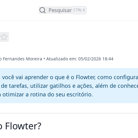
Pesquisar
CTRL K
jo Fernandes Moreira
•
Atualizado em: 05/02/2026 18:44
, você vai aprender o que é o Flowter, como configura
de tarefas, utilizar gatilhos e ações, além de conhe
 otimizar a rotina do seu escritório.
o Flowter?