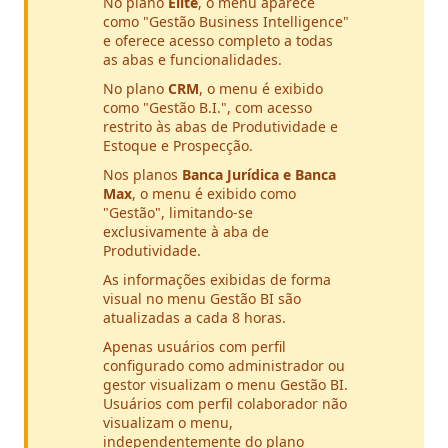
No plano
Elite
, o menu aparece
como "Gestão Business Intelligence"
e oferece acesso completo a todas
as abas e funcionalidades.
No plano
CRM
, o menu é exibido
como "Gestão B.I.", com acesso
restrito às abas de Produtividade e
Estoque e Prospecção.
Nos planos
Banca Jurídica e Banca
Max
, o menu é exibido como
"Gestão", limitando-se
exclusivamente à aba de
Produtividade.
As informações exibidas de forma
visual no menu Gestão BI são
atualizadas a cada 8 horas.
Apenas usuários com perfil
configurado como administrador ou
gestor visualizam o menu Gestão BI.
Usuários com perfil colaborador não
visualizam o menu,
independentemente do plano