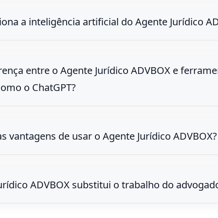
na a inteligência artificial do Agente Jurídico 
erença entre o Agente Jurídico ADVBOX e ferrame
como o ChatGPT?
as vantagens de usar o Agente Jurídico ADVBOX?
urídico ADVBOX substitui o trabalho do advogad