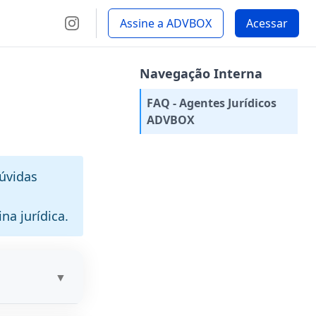
Assine a ADVBOX
Acessar
Navegação Interna
FAQ - Agentes Jurídicos
ADVBOX
dúvidas
na jurídica.