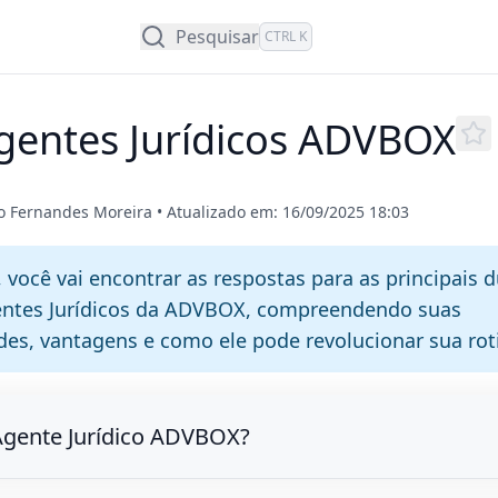
Pesquisar
CTRL K
gentes Jurídicos ADVBOX
jo Fernandes Moreira
•
Atualizado em: 16/09/2025 18:03
, você vai encontrar as respostas para as principais 
entes Jurídicos da ADVBOX, compreendendo suas
des, vantagens e como ele pode revolucionar sua roti
Agente Jurídico ADVBOX?