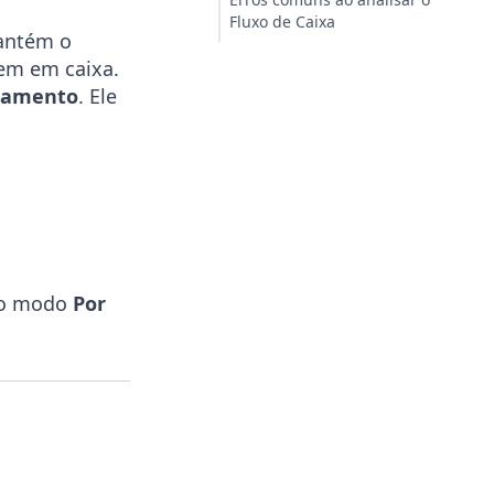
Fluxo de Caixa
mantém o
tem em caixa.
gamento
. Ele
 no modo
Por