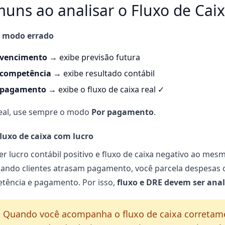
muns ao analisar o Fluxo de Cai
o modo errado
 vencimento
→ exibe previsão futura
 competência
→ exibe resultado contábil
 pagamento
→ exibe o fluxo de caixa real ✓
real, use sempre o modo
Por pagamento
.
luxo de caixa com lucro
er lucro contábil positivo e fluxo de caixa negativo ao mes
ando clientes atrasam pagamento, você parcela despesas 
tência e pagamento. Por isso,
fluxo e DRE devem ser anal
:
Quando você acompanha o fluxo de caixa corretam