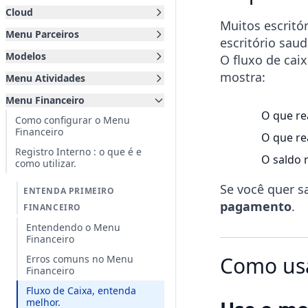
Cloud
Muitos escrit
Menu Parceiros
escritório sau
Modelos
O fluxo de cai
mostra:
Menu Atividades
Menu Financeiro
O que re
Como configurar o Menu
Financeiro
O que re
Registro Interno : o que é e
O saldo 
como utilizar.
Se você quer s
ENTENDA PRIMEIRO
pagamento
.
FINANCEIRO
Entendendo o Menu
Financeiro
Como usa
Erros comuns no Menu
Financeiro
Fluxo de Caixa, entenda
melhor.