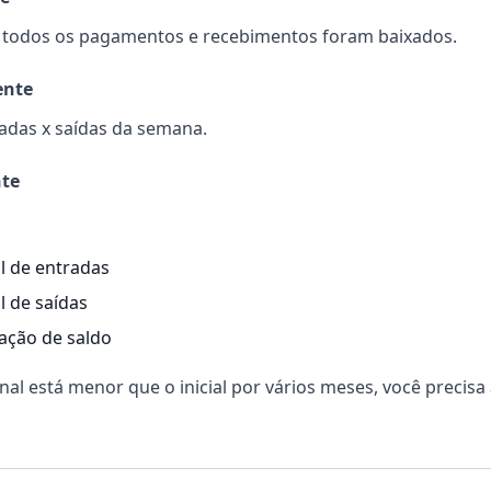
e todos os pagamentos e recebimentos foram baixados.
nte
radas x saídas da semana.
te
l de entradas
l de saídas
ação de saldo
inal está menor que o inicial por vários meses, você precisa