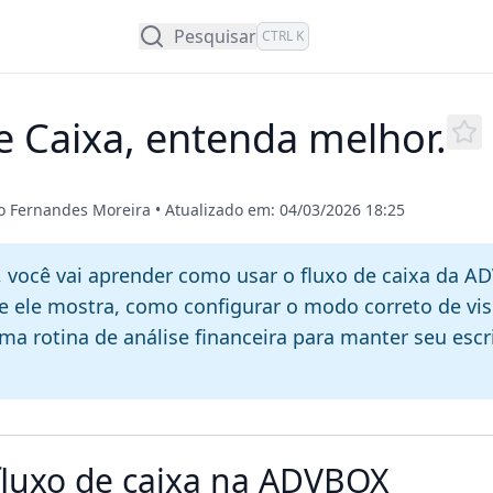
Pesquisar
CTRL K
e Caixa, entenda melhor.
jo Fernandes Moreira
•
Atualizado em: 04/03/2026 18:25
, você vai aprender como usar o fluxo de caixa da 
ue ele mostra, como configurar o modo correto de vis
ma rotina de análise financeira para manter seu escr
fluxo de caixa na ADVBOX