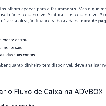
órios olham apenas para o faturamento. Mas o que 
dável não é o quanto você fatura — é o quanto você 
xa é a visualização financeira baseada na
data de pa
almente entrou
almente saiu
real das suas contas
aber quanto dinheiro tem disponível, deve analisar
r o Fluxo de Caixa na ADVBOX