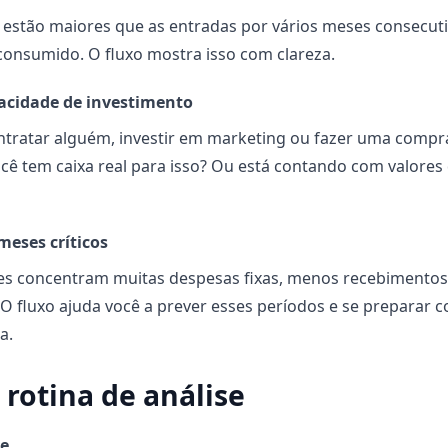
s estão maiores que as entradas por vários meses consecuti
consumido. O fluxo mostra isso com clareza.
pacidade de investimento
ntratar alguém, investir em marketing ou fazer uma compr
você tem caixa real para isso? Ou está contando com valores
 meses críticos
es concentram muitas despesas fixas, menos recebimento
. O fluxo ajuda você a prever esses períodos e se preparar 
a.
 rotina de análise
e