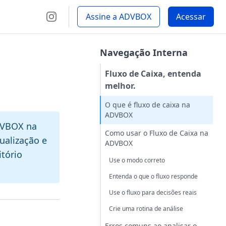
Assine a ADVBOX
Acessar
Navegação Interna
Fluxo de Caixa, entenda
melhor.
O que é fluxo de caixa na
ADVBOX
ADVBOX na
Como usar o Fluxo de Caixa na
ualização e
ADVBOX
itório
Use o modo correto
Entenda o que o fluxo responde
Use o fluxo para decisões reais
Crie uma rotina de análise
Erros comuns ao analisar o