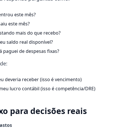
ntrou este mês?
aiu este mês?
stando mais do que recebo?
eu saldo real disponível?
á paguei de despesas fixas?
de:
u deveria receber (isso é vencimento)
 meu lucro contábil (isso é competência/DRE)
xo para decisões reais
gastos