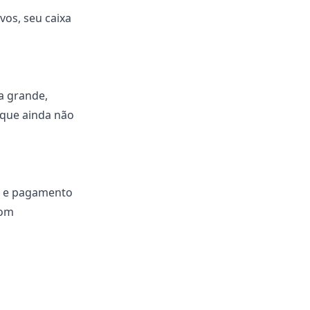
vos, seu caixa
a grande,
 que ainda não
s e pagamento
com