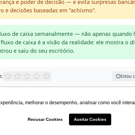
urança e poder de decisão — e evita surpresas bancári
iro e decisões baseadas em "achismo".
fluxo de caixa semanalmente — não apenas quando 
fluxo de caixa é a visão da realidade: ele mostra o d
trou e saiu do seu escritório.
t:
Estou 
experiência, melhorar o desempenho, analisar como você intera
enu Financeiro
Recusar Cookies
Aceitar Cookies