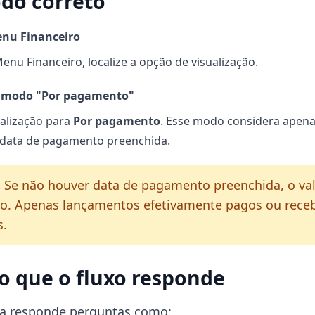
do correto
enu Financeiro
nu Financeiro, localize a opção de visualização.
o modo "Por pagamento"
ualização para
Por pagamento
. Esse modo considera apena
data de pagamento preenchida.
:
Se não houver data de pagamento preenchida, o va
xo. Apenas lançamentos efetivamente pagos ou rece
s.
o que o fluxo responde
xa responde perguntas como: