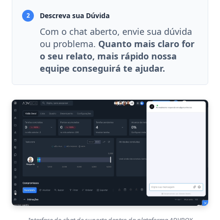
Descreva sua Dúvida
2
Com o chat aberto, envie sua dúvida
ou problema.
Quanto mais claro for
o seu relato, mais rápido nossa
equipe conseguirá te ajudar.
Interface do chat de suporte dentro da plataforma ADVBOX