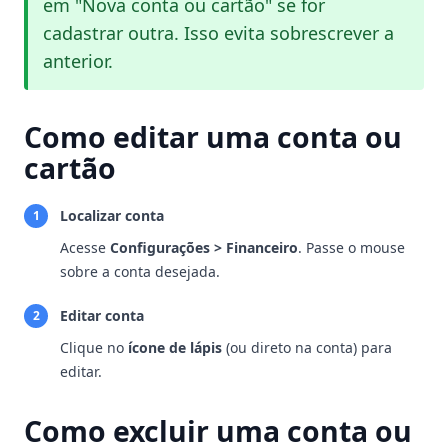
em "Nova conta ou cartão" se for
cadastrar outra. Isso evita sobrescrever a
anterior.
Como editar uma conta ou
cartão
Localizar conta
1
Acesse
Configurações > Financeiro
. Passe o mouse
sobre a conta desejada.
Editar conta
2
Clique no
ícone de lápis
(ou direto na conta) para
editar.
Como excluir uma conta ou