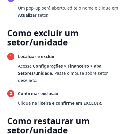
Um pop-up será aberto, edite o nome e clique em
Atualizar
setor.
Como excluir um
setor/unidade
Localizar e excluir
1
Acesse
Configurações > Financeiro > aba
Setores/unidade
. Passe o mouse sobre setor
desejado.
Confirmar exclusão
2
Clique na
lixeira e confirme em EXCLUIR
.
Como restaurar um
setor/unidade