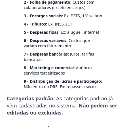
2 - Folha de pagamento:
Custos com
colaboradores (exceto encargos)
3 - Encargos sociais:
Ex: FGTS, 13º salário
4 - Tributos:
Ex: INSS, IOF
5 - Despesas fixas:
Ex: aluguel, internet
6 - Despesas variáveis:
Custos que
variam com faturamento
7 - Despesas bancárias:
Juros, tarifas
bancárias
8 - Marketing e comercial:
Anúncios,
serviços terceirizados
9 - Distribuição de lucros e participação:
Não entra no DRE. Ex: repasse a sócios
Categorias padrão:
As categorias padrão já
vêm cadastradas no sistema.
Não podem ser
editadas ou excluídas.