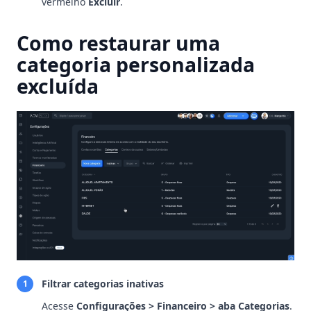
vermelho
Excluir
.
Como restaurar uma
categoria personalizada
excluída
Filtrar categorias inativas
1
Acesse
Configurações > Financeiro > aba Categorias
.