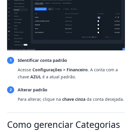
Identificar conta padrão
1
Acesse
Configurações > Financeiro
. A conta com a
chave
AZUL
é a atual padrão.
Alterar padrão
2
Para alterar, clique na
chave cinza
da conta desejada.
Como gerenciar Categorias