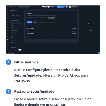
Filtrar inativos
1
Acesse
Configurações > Financeiro > aba
Setores/unidade
. Altere o filtro de
Ativos
para
INATIVOS
.
Restaurar setor/unidade
2
Passe o mouse sobre o setor desejado, clique na
lixeira e depois em RESTAURAR
.