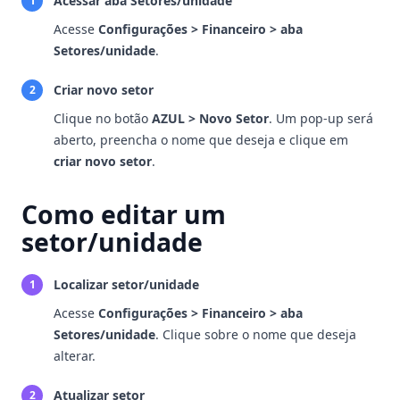
Acessar aba Setores/unidade
1
Acesse
Configurações > Financeiro > aba
Setores/unidade
.
Criar novo setor
2
Clique no botão
AZUL > Novo Setor
. Um pop-up será
aberto, preencha o nome que deseja e clique em
criar novo setor
.
Como editar um
setor/unidade
Localizar setor/unidade
1
Acesse
Configurações > Financeiro > aba
Setores/unidade
. Clique sobre o nome que deseja
alterar.
Atualizar setor
2