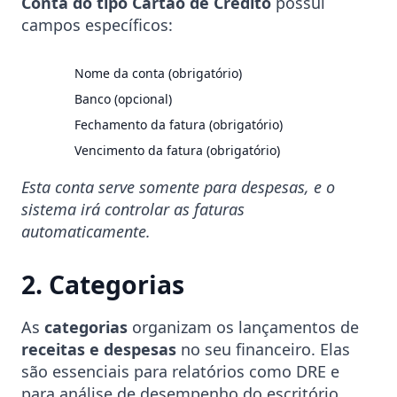
Conta do tipo Cartão de Crédito
possui
campos específicos:
Nome da conta (obrigatório)
Banco (opcional)
Fechamento da fatura (obrigatório)
Vencimento da fatura (obrigatório)
Esta conta serve somente para despesas, e o
sistema irá controlar as faturas
automaticamente.
2. Categorias
As
categorias
organizam os lançamentos de
receitas e despesas
no seu financeiro. Elas
são essenciais para relatórios como DRE e
para análise de desempenho do escritório.