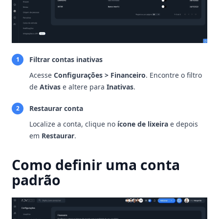
Filtrar contas inativas
1
Acesse
Configurações > Financeiro
. Encontre o filtro
de
Ativas
e altere para
Inativas
.
Restaurar conta
2
Localize a conta, clique no
ícone de lixeira
e depois
em
Restaurar
.
Como definir uma conta
padrão