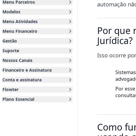
Menu Parceiros
automação não 
Modelos
Menu Atividades
Por que n
Menu Financeiro
Jurídica?
Gestão
Suporte
Isso ocorre po
Nossos Canais
Financeiro e Assinatura
Sistemas
advogad
Conta e assinatura
Por esse 
Flowter
consulta
Plano Essencial
Como fun