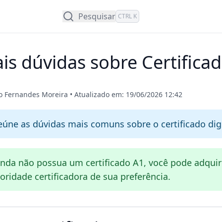
Pesquisar
CTRL K
ais dúvidas sobre Certifica
jo Fernandes Moreira
•
Atualizado em: 19/06/2026 12:42
reúne as dúvidas mais comuns sobre o certificado digi
nda não possua um certificado A1, você pode adquir
oridade certificadora de sua preferência.