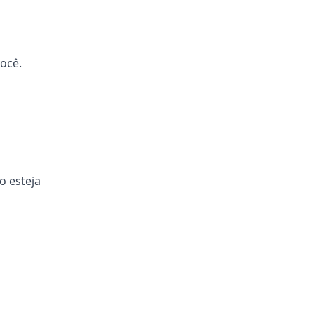
você.
o esteja