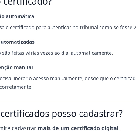
 certificado?
ão automática
a o certificado para autenticar no tribunal como se fosse 
automatizadas
 são feitas várias vezes ao dia, automaticamente.
enção manual
ecisa liberar o acesso manualmente, desde que o certificad
corretamente.
certificados posso cadastrar?
ite cadastrar
mais de um certificado digital
.