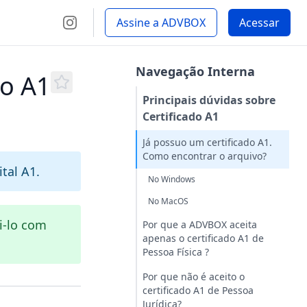
Assine a ADVBOX
Acessar
Navegação Interna
do A1
Principais dúvidas sobre
Certificado A1
Já possuo um certificado A1.
Como encontrar o arquivo?
tal A1.
No Windows
No MacOS
i-lo com
Por que a ADVBOX aceita
apenas o certificado A1 de
Pessoa Física ?
Por que não é aceito o
certificado A1 de Pessoa
Jurídica?