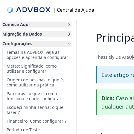
| Central de Ajuda
Comece Aqui
Princip
Migração de Dados
Configurações
Temas na ADVBOX: veja as
Thassiely De AraÚ
opções e aprenda a configurar
Metas: Significado, como
utilizar e configurar
Este artigo 
Origem de pessoas: o que é,
como utilizar na prática
Parceiros : o que é, como
Dica:
Caso ai
funciona e onde configurar
qualquer aut
Esqueci minha senha: o que
fazer ?
Financeiro: Como configurar ?
Período de Teste