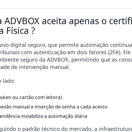
a ADVBOX aceita apenas o certif
 Física ?
ivo digital seguro, que permite automação contínua
ribunais com autenticação em dois fatores (2FA). Ele
ambiente seguro da ADVBOX, permitindo que as cons
dade de intervenção manual.
o lado:
(token ou cartão com leitora)
nexão manual e inserção de senha a cada acesso
endência inviabiliza a automação diária
guindo o padrão técnico do mercado, a infraestrutur