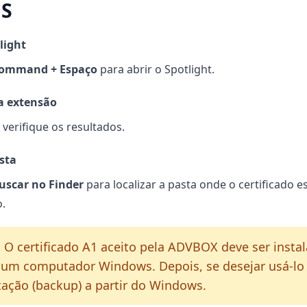
S
light
ommand + Espaço
para abrir o Spotlight.
a extensão
 verifique os resultados.
sta
uscar no Finder
para localizar a pasta onde o certificado e
.
:
O certificado A1 aceito pela ADVBOX deve ser insta
 um computador Windows. Depois, se desejar usá-lo
tação (backup) a partir do Windows.