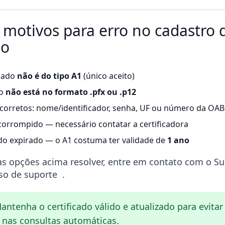
s motivos para erro no cadastro 
do
icado
não é do tipo A1
(único aceito)
vo
não está no formato .pfx ou .p12
corretos: nome/identificador, senha, UF ou número da OAB
corrompido — necessário contatar a certificadora
ado expirado — o A1 costuma ter validade de
1 ano
 opções acima resolver, entre em contato com o Su
iso de suporte
.
ntenha o certificado válido e atualizado para evitar
 nas consultas automáticas.