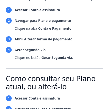
Acessar Conta e assinatura
1
Navegar para Plano e pagamento
2
Clique na aba
Conta e Pagamento
.
Abrir Alterar forma de pagamento
3
Gerar Segunda Via
4
Clique no botão
Gerar Segunda via
.
Como consultar seu Plano
atual, ou alterá-lo
Acessar Conta e assinatura
1
Navegar para Plano e pagamento
2