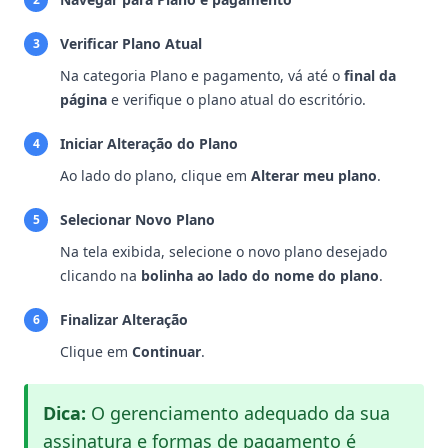
Verificar Plano Atual
3
Na categoria Plano e pagamento, vá até o
final da
página
e verifique o plano atual do escritório.
Iniciar Alteração do Plano
4
Ao lado do plano, clique em
Alterar meu plano
.
Selecionar Novo Plano
5
Na tela exibida, selecione o novo plano desejado
clicando na
bolinha ao lado do nome do plano
.
Finalizar Alteração
6
Clique em
Continuar
.
Dica:
O gerenciamento adequado da sua
assinatura e formas de pagamento é