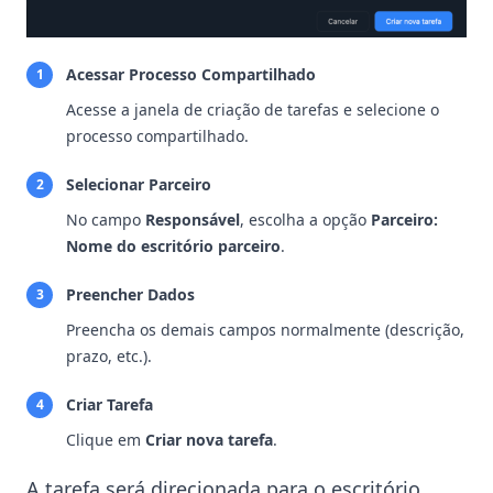
Acessar Processo Compartilhado
1
Acesse a janela de criação de tarefas e selecione o
processo compartilhado.
Selecionar Parceiro
2
No campo
Responsável
, escolha a opção
Parceiro:
Nome do escritório parceiro
.
Preencher Dados
3
Preencha os demais campos normalmente (descrição,
prazo, etc.).
Criar Tarefa
4
Clique em
Criar nova tarefa
.
A tarefa será direcionada para o escritório