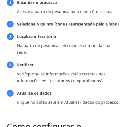
Encontre o processo
1
Acesse a barra de pesquisa ou o menu Processos.
Selecione o quinto ícone ( representado pelo Globo)
2
Localize o Escritório
3
Na barra de pesquisa selecione escritório da sua
rede.
Verificar
4
Verifique se as informações estão corretas nas
informações em "escritorios compartilhados".
Atualize os dados
5
Clique no botão azul em Atualizar dados do processo.
Como configurar o