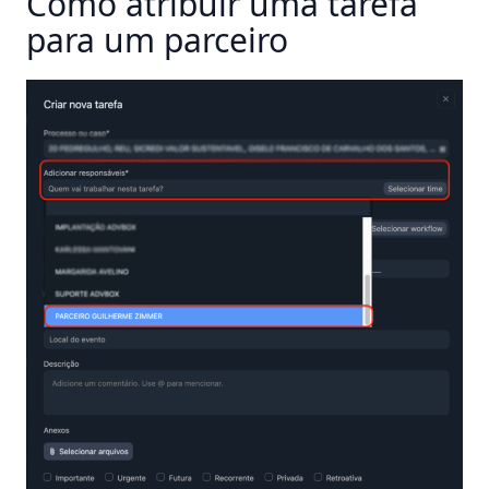
Como atribuir uma tarefa
para um parceiro