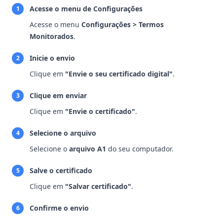
Acesse o menu de Configurações
1
Acesse o menu
Configurações > Termos
Monitorados
.
Inicie o envio
2
Clique em
"Envie o seu certificado digital"
.
Clique em enviar
3
Clique em
"Envie o certificado"
.
Selecione o arquivo
4
Selecione o
arquivo A1
do seu computador.
Salve o certificado
5
Clique em
"Salvar certificado"
.
Confirme o envio
6