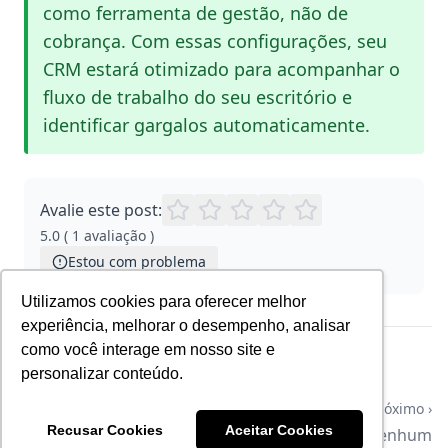
como ferramenta de gestão, não de
cobrança. Com essas configurações, seu
CRM estará otimizado para acompanhar o
fluxo de trabalho do seu escritório e
identificar gargalos automaticamente.
Avalie este post:
5.0
(
1
avaliação
)
Estou com problema
Utilizamos cookies para oferecer melhor
experiência, melhorar o desempenho, analisar
como você interage em nosso site e
‹ Anterior
personalizar conteúdo.
Nenhum
Próximo ›
Recusar Cookies
Aceitar Cookies
Nenhum