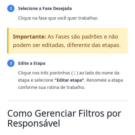
Selecione a Fase Desejada
2
Clique na fase que você quer trabalhar.
Importante:
As Fases são padrões e não
podem ser editadas, diferente das etapas.
Edite a Etapa
3
Clique nos três pontinhos (⋮) ao lado do nome da
etapa e selecione
"Editar etapa"
. Renomeie a etapa
conforme sua rotina de trabalho.
Como Gerenciar Filtros por
Responsável