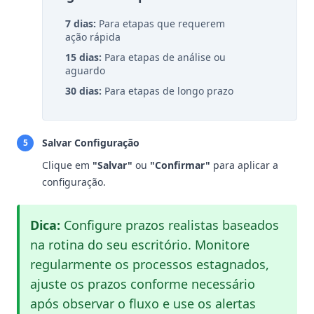
7 dias:
Para etapas que requerem
ação rápida
15 dias:
Para etapas de análise ou
aguardo
30 dias:
Para etapas de longo prazo
Salvar Configuração
5
Clique em
"Salvar"
ou
"Confirmar"
para aplicar a
configuração.
Dica:
Configure prazos realistas baseados
na rotina do seu escritório. Monitore
regularmente os processos estagnados,
ajuste os prazos conforme necessário
após observar o fluxo e use os alertas