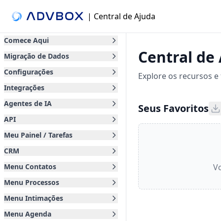
| Central de Ajuda
Comece Aqui
Central de
Migração de Dados
Configurações
Explore os recursos e
Integrações
Agentes de IA
Seus Favoritos
API
Meu Painel / Tarefas
CRM
Menu Contatos
Vo
Menu Processos
Menu Intimações
Menu Agenda