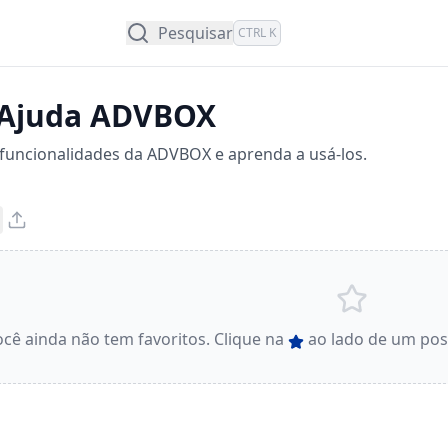
Pesquisar
CTRL K
 Ajuda ADVBOX
 funcionalidades da ADVBOX e aprenda a usá-los.
cê ainda não tem favoritos. Clique na
ao lado de um post