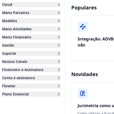
Cloud
Populares
Menu Parceiros
Modelos
Menu Atividades
Menu Financeiro
Integração: ADVB
n8n
Gestão
Suporte
Nossos Canais
Financeiro e Assinatura
Novidades
Conta e assinatura
Flowter
Plano Essencial
Jurimetria como u
Como utilizar a funç